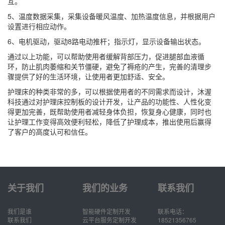
互。
5、温度数据采集，采集设备暖风温度、加热温度信息，并根据用户
设置进行相应动作。
6、电机驱动，驱动8路电动推杆；指示灯，显示设备输出状态。
通过以上功能，可以帮助使用者缓解背部压力，促进腿部血液循
环，防止肌肉萎缩和关节僵硬，避免了褥疮的产生，完善的清理步
骤提供了好的生活环境，让使用者更加舒适、安全。
护理床的种类非常的多，可以根据使用者的不同需求而设计，沐渥
科技通过对护理床控制板的设计开发，让产品的功能性、人性化变
得更加完善，既帮助使用者减轻身体负担，恢复身心健康，同时也
让护理工作变得高效便利轻松，降低了护理成本，推出使用后赢得
了客户的高度认可和信任。
关于我们
我们的业务
联系我们
我们是谁
智能硬件定制开发
联系电话：
联系我们
云平台服务定制开发
18521356765